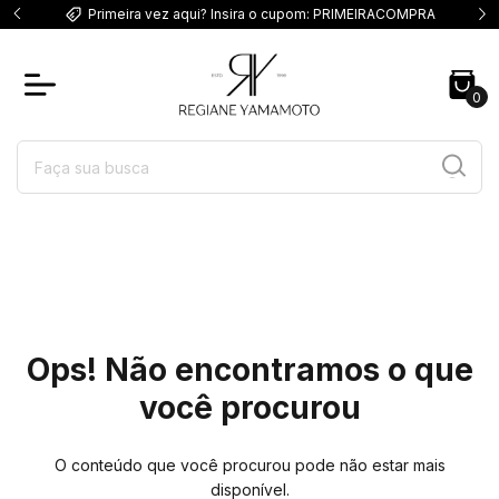
ACOMPRA
Frete Fixo para SP a R$15,90
0
Ops! Não encontramos o que
você procurou
O conteúdo que você procurou pode não estar mais
disponível.