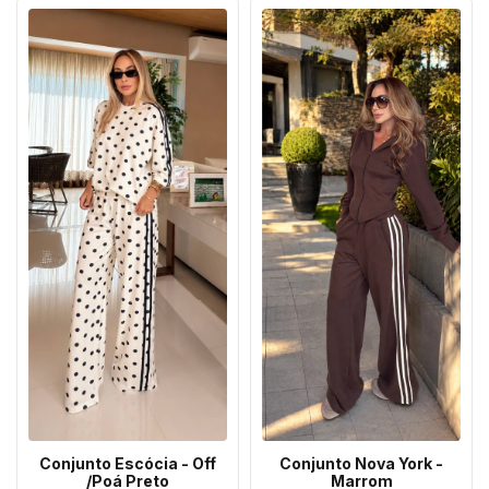
Conjunto Escócia - Off
Conjunto Nova York -
/Poá Preto
Marrom