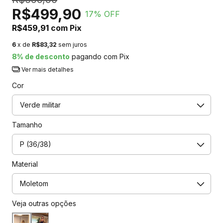
R$499,90
17
% OFF
R$459,91
com
Pix
6
x de
R$83,32
sem juros
8% de desconto
pagando com Pix
Ver mais detalhes
Cor
Tamanho
Material
Veja outras opções