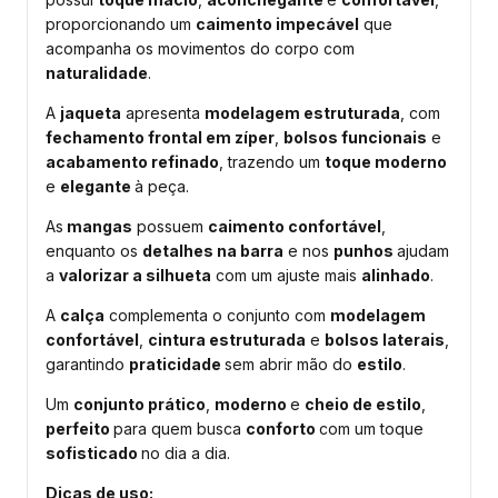
proporcionando um
caimento impecável
que
acompanha os movimentos do corpo com
naturalidade
.
A
jaqueta
apresenta
modelagem estruturada
, com
fechamento frontal em zíper
,
bolsos funcionais
e
acabamento refinado
, trazendo um
toque moderno
e
elegante
à peça.
As
mangas
possuem
caimento confortável
,
enquanto os
detalhes na barra
e nos
punhos
ajudam
a
valorizar a silhueta
com um ajuste mais
alinhado
.
A
calça
complementa o conjunto com
modelagem
confortável
,
cintura estruturada
e
bolsos laterais
,
garantindo
praticidade
sem abrir mão do
estilo
.
Um
conjunto prático
,
moderno
e
cheio de estilo
,
perfeito
para quem busca
conforto
com um toque
sofisticado
no dia a dia.
Dicas de uso: