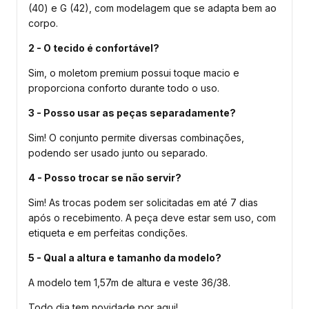
(40) e G (42), com modelagem que se adapta bem ao
corpo.
2 - O tecido é confortável?
Sim, o moletom premium possui toque macio e
proporciona conforto durante todo o uso.
3 - Posso usar as peças separadamente?
Sim! O conjunto permite diversas combinações,
podendo ser usado junto ou separado.
4 - Posso trocar se não servir?
Sim! As trocas podem ser solicitadas em até 7 dias
após o recebimento. A peça deve estar sem uso, com
etiqueta e em perfeitas condições.
5 - Qual a altura e tamanho da modelo?
A modelo tem 1,57m de altura e veste 36/38.
Todo dia tem novidade por aqui!