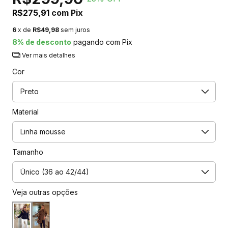
R$275,91
com
Pix
6
x de
R$49,98
sem juros
8% de desconto
pagando com Pix
Ver mais detalhes
Cor
Material
Tamanho
Veja outras opções