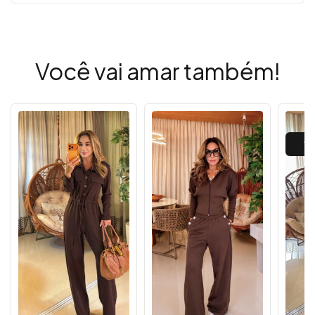
Você vai amar também!
AT