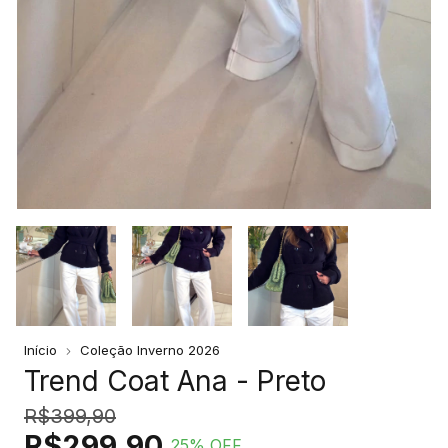
Início
Coleção Inverno 2026
Trend Coat Ana - Preto
R$399,90
R$299,90
25
% OFF