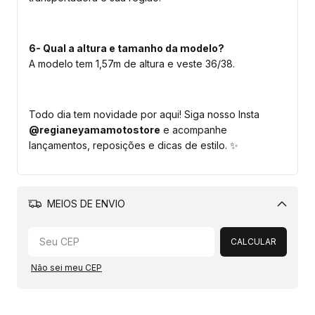
6- Qual a altura e tamanho da modelo?
A modelo tem 1,57m de altura e veste 36/38.
Todo dia tem novidade por aqui! Siga nosso Insta
@regianeyamamotostore
e acompanhe
lançamentos, reposições e dicas de estilo. ✨
MEIOS DE ENVIO
Alterar CEP
CALCULAR
Não sei meu CEP