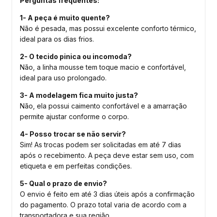
Perguntas frequentes:
1- A peça é muito quente?
Não é pesada, mas possui excelente conforto térmico,
ideal para os dias frios.
2- O tecido pinica ou incomoda?
Não, a linha mousse tem toque macio e confortável,
ideal para uso prolongado.
3- A modelagem fica muito justa?
Não, ela possui caimento confortável e a amarração
permite ajustar conforme o corpo.
4- Posso trocar se não servir?
Sim! As trocas podem ser solicitadas em até 7 dias
após o recebimento. A peça deve estar sem uso, com
etiqueta e em perfeitas condições.
5- Qual o prazo de envio?
O envio é feito em até 3 dias úteis após a confirmação
do pagamento. O prazo total varia de acordo com a
transportadora e sua região.