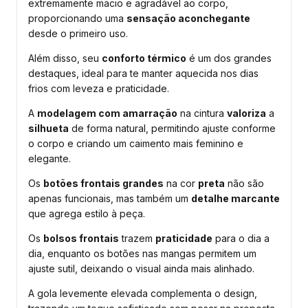
extremamente macio e agradável ao corpo,
proporcionando uma
sensação aconchegante
desde o primeiro uso.
Além disso, seu
conforto térmico
é um dos grandes
destaques, ideal para te manter aquecida nos dias
frios com leveza e praticidade.
A
modelagem com amarração
na cintura
valoriza
a
silhueta
de forma natural, permitindo ajuste conforme
o corpo e criando um caimento mais feminino e
elegante.
Os
botões frontais grandes
na cor
preta
não são
apenas funcionais, mas também um
detalhe marcante
que agrega estilo à peça.
Os
bolsos frontais
trazem
praticidade
para o dia a
dia, enquanto os botões nas mangas permitem um
ajuste sutil, deixando o visual ainda mais alinhado.
A gola levemente elevada complementa o design,