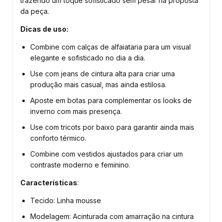
trazendo um toque sofisticado sem pesar na proposta
da peça.
Dicas de uso:
Combine com calças de alfaiataria para um visual
elegante e sofisticado no dia a dia.
Use com jeans de cintura alta para criar uma
produção mais casual, mas ainda estilosa.
Aposte em botas para complementar os looks de
inverno com mais presença.
Use com tricots por baixo para garantir ainda mais
conforto térmico.
Combine com vestidos ajustados para criar um
contraste moderno e feminino.
Características
:
Tecido: Linha mousse
Modelagem: Acinturada com amarração na cintura