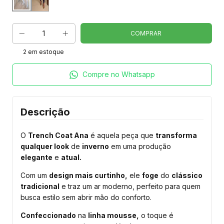
2
em estoque
Compre no Whatsapp
Descrição
O
Trench Coat Ana
é aquela peça que
transforma
qualquer look
de
inverno
em uma produção
elegante
e
atual.
Com um
design mais curtinho,
ele
foge
do
clássico
tradicional
e traz um ar moderno, perfeito para quem
busca estilo sem abrir mão do conforto.
Confeccionado
na
linha mousse,
o toque é